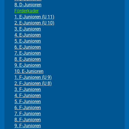
8. D-Junioren
Förderkader
1. E-Junioren (U 11)
2. E-Junioren (U 10)
3. E-Junioren
4. E-Junioren
5. E-Junioren
6. E-Junioren
7. E-Junioren
8. E-Junioren
9. E-Junioren
10. E-Junioren
1. F-Junioren (U 9)
2. F-Junioren (U 8)
3. F-Junioren
4. F-Junioren
5. F-Junioren
6. F-Junioren
7. F-Junioren
8. F-Junioren
9. F-Junioren