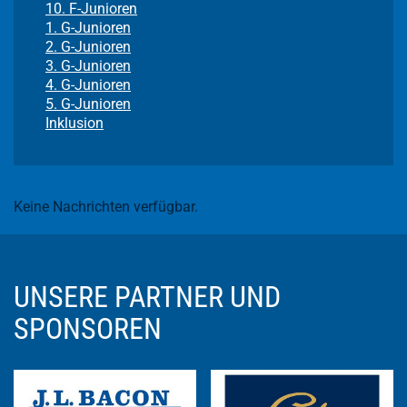
10. F-Junioren
1. G-Junioren
2. G-Junioren
3. G-Junioren
4. G-Junioren
5. G-Junioren
Inklusion
Keine Nachrichten verfügbar.
UNSERE PARTNER UND
SPONSOREN