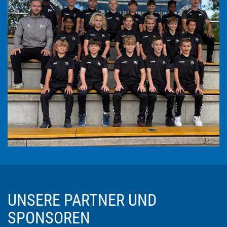
UNSERE PARTNER UND
SPONSOREN