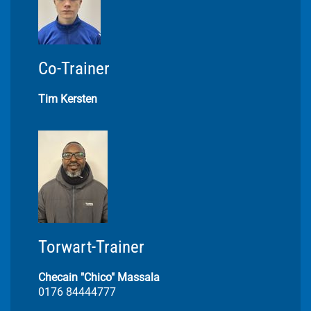
Co-Trainer
Tim Kersten
Torwart-Trainer
Checain "Chico" Massala
0176 84444777