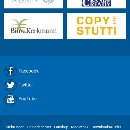
Facebook
Twitter
YouTube
Sichtungen
Schiedsrichter
Fanshop
Mediathek
Downloads&Links