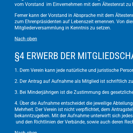
vom Vorstand im Einvernehmen mit dem Ältestenrat zu E
Ferner kann der Vorstand in Absprache mit dem Ältestenr
zum Ehrenpräsidenten auf Lebenszeit ernennen. Von die
Mitgliederversammlung in Kenntnis zu setzen.
Nach oben
§4 ERWERB DER MITGLIEDSCH
1. Dem Verein kann jede natürliche und juristische Perso
2. Der Antrag auf Aufnahme als Mitglied ist schriftlich zu
3. Bei Minderjährigen ist die Zustimmung des gesetzlichen
4. Über die Aufnahme entscheidet die jeweilige Abteilun
Mehrheit. Der Verein ist nicht verpflichtet, dem Antragst
bekanntzugeben. Mit der Aufnahme unterwirft sich jede
und den Richtlinien der Verbände, sowie auch deren Re
Nach oben