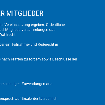
ER MITGLIEDER
 der Vereinssatzung ergeben. Ordentliche
 bei Mitgliederversammlungen das
Wahlrecht.
ber ein Teilnahme- und Rederecht in
ins nach Kräften zu fördern sowie Beschlüsse der
keine sonstigen Zuwendungen aus
nspruch auf Ersatz der tatsächlich