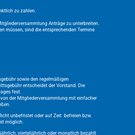
nktlich zu zahlen.
Mitgliederversammlung Anträge zu unterbreiten.
den müssen, sind die entsprechenden Termine
tsgebühr sowie den regelmäßigen
ittsgebühr entscheidet der Vorstand. Die
ages fest.
nd von der Mitgliederversammlung mit einfacher
eßen.
icht unbefristet oder auf Zeit befreien bzw.
it möglich.
jährlich, vierteljährlich oder monatlich bezahlt