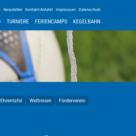
n
Newsletter
Kontakt/Anfahrt
Impressum
Datenschutz
D
TURNIERE
FERIENCAMPS
KEGELBAHN
Ehrentafel
Weltreisen
Förderverein