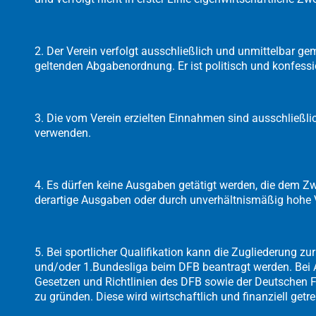
2. Der Verein verfolgt ausschließlich und unmittelbar g
geltenden Abgabenordnung. Er ist politisch und konfess
3. Die vom Verein erzielten Einnahmen sind ausschließli
verwenden.
4. Es dürfen keine Ausgaben getätigt werden, die dem Z
derartige Ausgaben oder durch unverhältnismäßig hohe 
5. Bei sportlicher Qualifikation kann die Zugliederung zu
und/oder 1.Bundesliga beim DFB beantragt werden. Bei A
Gesetzen und Richtlinien des DFB sowie der Deutschen Fu
zu gründen. Diese wird wirtschaftlich und finanziell get