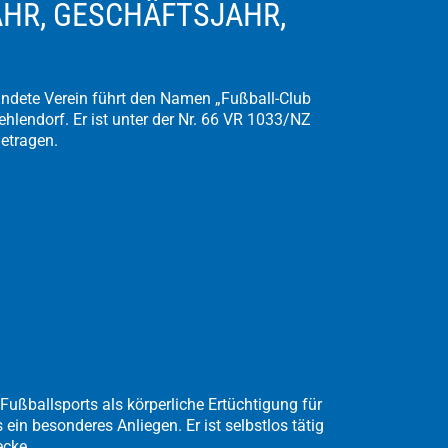
AHR, GESCHÄFTSJAHR,
ündete Verein führt den Namen „Fußball-Club
Zehlendorf. Er ist unter der Nr. 66 VR 1033/NZ
getragen.
Fußballsports als körperliche Ertüchtigung für
 ein besonderes Anliegen. Er ist selbstlos tätig
ecke.