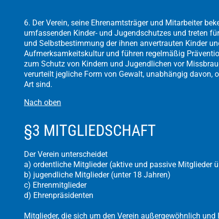
6. Der Verein, seine Ehrenamtsträger und Mitarbeiter be
umfassenden Kinder- und Jugendschutzes und treten für 
und Selbstbestimmung der ihnen anvertrauten Kinder und
Aufmerksamkeitskultur und führen regelmäßig Präventi
zum Schutz von Kindern und Jugendlichen vor Missbrauc
verurteilt jegliche Form von Gewalt, unabhängig davon, ob 
Art sind.
Nach oben
§3 MITGLIEDSCHAFT
Der Verein unterscheidet
a) ordentliche Mitglieder (aktive und passive Mitglieder 
b) jugendliche Mitglieder (unter 18 Jahren)
c) Ehrenmitglieder
d) Ehrenpräsidenten
Mitglieder, die sich um den Verein außergewöhnlich und