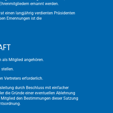
hrenmitgliedern ernannt werden.
at einen langjährig verdienten Präsidenten
sen Ernennungen ist die
AFT
n als Mitglied angehören.
 stellen.
 Vertreters erforderlich.
gsleitung durch Beschluss mit einfacher
eller die Gründe einer eventuellen Ablehnung
s Mitglied den Bestimmungen dieser Satzung
chtsordnung.