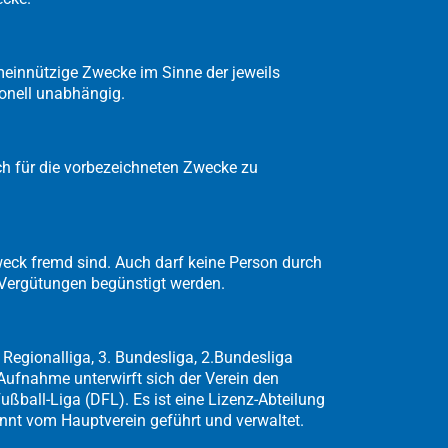
emeinnützige Zwecke im Sinne der jeweils
ionell unabhängig.
ch für die vorbezeichneten Zwecke zu
weck fremd sind. Auch darf keine Person durch
Vergütungen begünstigt werden.
r Regionalliga, 3. Bundesliga, 2.Bundesliga
ufnahme unterwirft sich der Verein den
ßball-Liga (DFL). Es ist eine Lizenz-Abteilung
rennt vom Hauptverein geführt und verwaltet.