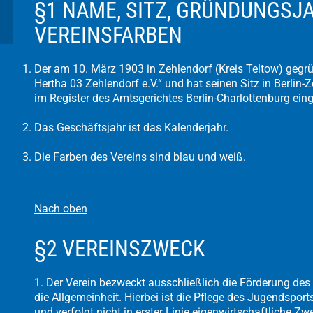
§1 NAME, SITZ, GRÜNDUNGSJ
VEREINSFARBEN
Der am 10. März 1903 in Zehlendorf (Kreis Teltow) gegr
Hertha 03 Zehlendorf e.V.“ und hat seinen Sitz in Berlin-
im Register des Amtsgerichtes Berlin-Charlottenburg ein
Das Geschäftsjahr ist das Kalenderjahr.
Die Farben des Vereins sind blau und weiß.
Nach oben
§2 VEREINSZWECK
1. Der Verein bezweckt ausschließlich die Förderung des 
die Allgemeinheit. Hierbei ist die Pflege des Jugendsports
und verfolgt nicht in erster Linie eigenwirtschaftliche Zw