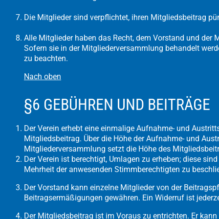
Die Mitglieder sind verpflichtet, ihren Mitgliedsbeitrag pü
Alle Mitglieder haben das Recht, dem Vorstand und der 
Sofern sie in der Mitgliederversammlung behandelt wer
zu beachten.
Nach oben
§6 GEBÜHREN UND BEITRÄGE
Der Verein erhebt eine einmalige Aufnahme- und Austrit
Mitgliedsbeitrag. Über die Höhe der Aufnahme- und Austr
Mitgliederversammlung setzt die Höhe des Mitgliedsbeitr
Der Verein ist berechtigt, Umlagen zu erheben; diese si
Mehrheit der anwesenden Stimmberechtigten zu beschli
Der Vorstand kann einzelne Mitglieder von der Beitragspfl
Beitragsermäßigungen gewähren. Ein Widerruf ist jederze
Der Mitgliedsbeitrag ist im Voraus zu entrichten. Er kann 