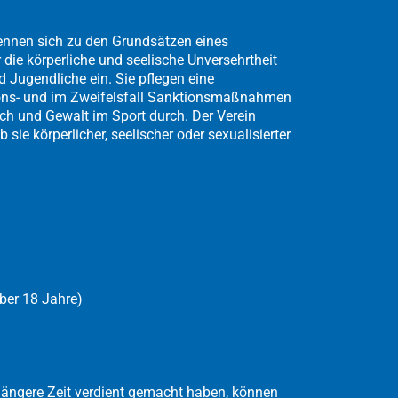
kennen sich zu den Grundsätzen eines
die körperliche und seelische Unversehrtheit
 Jugendliche ein. Sie pflegen eine
ons- und im Zweifelsfall Sanktionsmaßnahmen
h und Gewalt im Sport durch. Der Verein
sie körperlicher, seelischer oder sexualisierter
über 18 Jahre)
 längere Zeit verdient gemacht haben, können