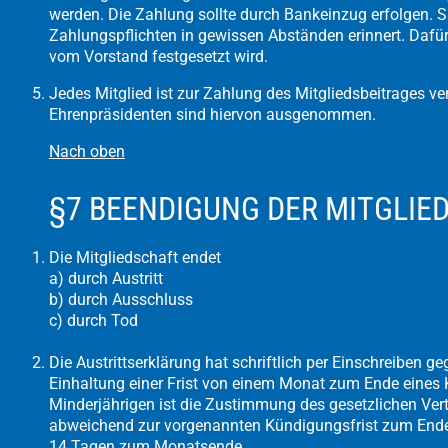
werden. Die Zahlung sollte durch Bankeinzug erfolgen. 
Zahlungspflichten in gewissen Abständen erinnert. Dafür
vom Vorstand festgesetzt wird.
Jedes Mitglied ist zur Zahlung des Mitgliedsbeitrages ver
Ehrenpräsidenten sind hiervon ausgenommen.
Nach oben
§7 BEENDIGUNG DER MITGLIE
Die Mitgliedschaft endet
a) durch Austritt
b) durch Ausschluss
c) durch Tod
Die Austrittserklärung hat schriftlich per Einschreiben g
Einhaltung einer Frist von einem Monat zum Ende eines K
Minderjährigen ist die Zustimmung des gesetzlichen Vertre
abweichend zur vorgenannten Kündigungsfrist zum Ende 
14 Tagen zum Monatsende.