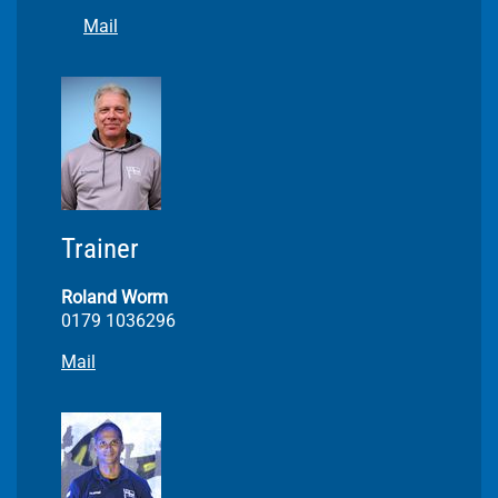
Mail
Trainer
Roland Worm
0179 1036296
Mail