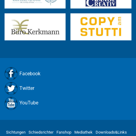
Facebook
Twitter
YouTube
Sichtungen
Schiedsrichter
Fanshop
Mediathek
Downloads&Links