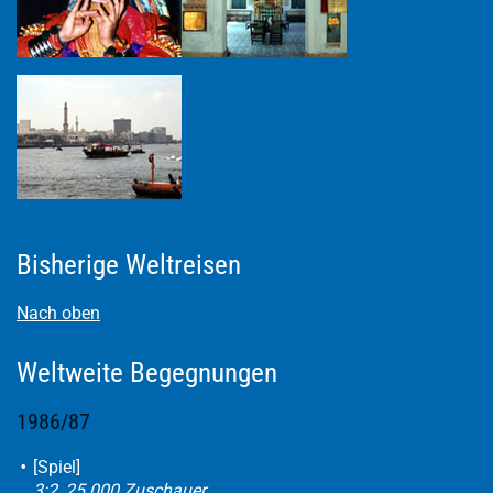
Bisherige Weltreisen
Nach oben
Weltweite Begegnungen
1986/87
[Spiel]
3:2, 25.000 Zuschauer