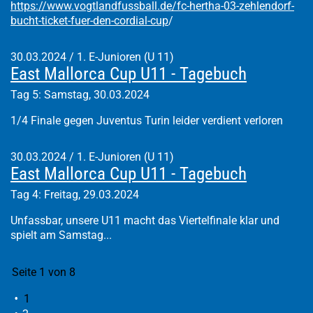
https://www.vogtlandfussball.de/fc-hertha-03-zehlendorf-
bucht-ticket-fuer-den-cordial-cup
/
30.03.2024
/
1. E-Junioren (U 11)
East Mallorca Cup U11 - Tagebuch
Tag 5: Samstag, 30.03.2024
1/4 Finale gegen Juventus Turin leider verdient verloren
30.03.2024
/
1. E-Junioren (U 11)
East Mallorca Cup U11 - Tagebuch
Tag 4: Freitag, 29.03.2024
Unfassbar, unsere U11 macht das Viertelfinale klar und
spielt am Samstag...
Seite 1 von 8
1