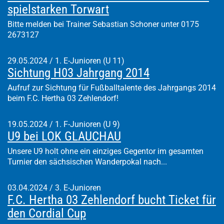
spielstarken Torwart
Bitte melden bei Trainer Sebastian Schoner unter 0175
2673127
29.05.2024
/
1. E-Junioren (U 11)
Sichtung H03 Jahrgang 2014
Aufruf zur Sichtung für Fußballtalente des Jahrgangs 2014
beim F.C. Hertha 03 Zehlendorf!
19.05.2024
/
1. F-Junioren (U 9)
U9 bei LOK GLAUCHAU
Unsere U9 holt ohne ein einziges Gegentor im gesamten
Turnier den sächsischen Wanderpokal nach...
03.04.2024
/
3. E-Junioren
F.C. Hertha 03 Zehlendorf bucht Ticket für
den Cordial Cup