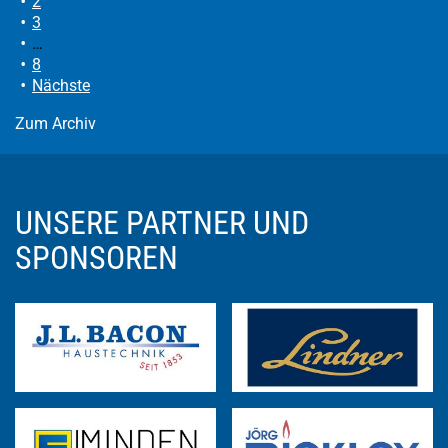
2
3
…
8
Nächste
Zum Archiv
UNSERE PARTNER UND
SPONSOREN