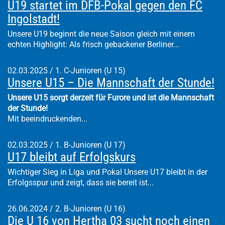
U19 startet im DFB-Pokal gegen den FC
Ingolstadt!
Unsere U19 beginnt die neue Saison gleich mit einem
echten Highlight: Als frisch gebackener Berliner...
02.03.2025
/
1. C-Junioren (U 15)
Unsere U15 – Die Mannschaft der Stunde!
Unsere U15 sorgt derzeit für Furore und ist die Mannschaft
der Stunde!
Mit beeindruckenden...
02.03.2025
/
1. B-Junioren (U 17)
U17 bleibt auf Erfolgskurs
Wichtiger Sieg in Liga und Pokal Unsere U17 bleibt in der
Erfolgsspur und zeigt, dass sie bereit ist...
26.06.2024
/
2. B-Junioren (U 16)
Die U 16 von Hertha 03 sucht noch einen