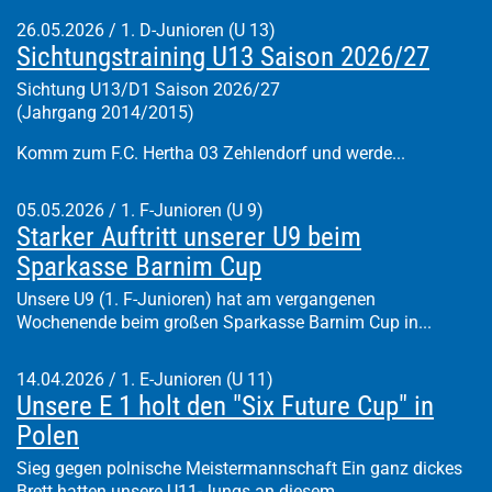
26.05.2026
/
1. D-Junioren (U 13)
Sichtungstraining U13 Saison 2026/27
Sichtung U13/D1 Saison 2026/27
(Jahrgang 2014/2015)
Komm zum F.C. Hertha 03 Zehlendorf und werde...
05.05.2026
/
1. F-Junioren (U 9)
Starker Auftritt unserer U9 beim
Sparkasse Barnim Cup
Unsere U9 (1. F-Junioren) hat am vergangenen
Wochenende beim großen Sparkasse Barnim Cup in...
14.04.2026
/
1. E-Junioren (U 11)
Unsere E 1 holt den "Six Future Cup" in
Polen
Sieg gegen polnische Meistermannschaft Ein ganz dickes
Brett hatten unsere U11-Jungs an diesem...