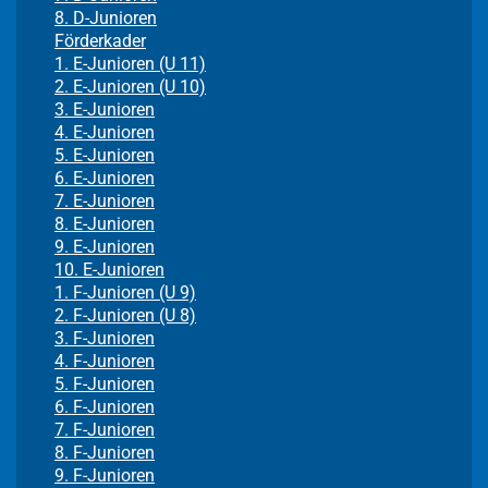
8. D-Junioren
Förderkader
1. E-Junioren (U 11)
2. E-Junioren (U 10)
3. E-Junioren
4. E-Junioren
5. E-Junioren
6. E-Junioren
7. E-Junioren
8. E-Junioren
9. E-Junioren
10. E-Junioren
1. F-Junioren (U 9)
2. F-Junioren (U 8)
3. F-Junioren
4. F-Junioren
5. F-Junioren
6. F-Junioren
7. F-Junioren
8. F-Junioren
9. F-Junioren