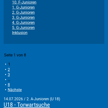
10. F-Junioren
1. G-Junioren
2. G-Junioren
3. G-Junioren
4. G-Junioren
5. G-Junioren
Inklusion
Seite 1 von 8
1
2
3
…
8
Nächste
14.07.2026
/
2. A-Junioren (U 18)
U18 - Torwartsuche