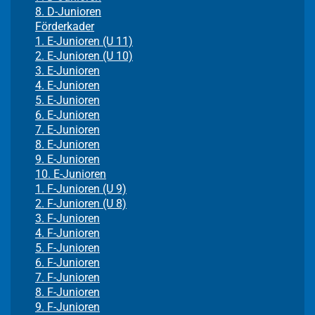
8. D-Junioren
Förderkader
1. E-Junioren (U 11)
2. E-Junioren (U 10)
3. E-Junioren
4. E-Junioren
5. E-Junioren
6. E-Junioren
7. E-Junioren
8. E-Junioren
9. E-Junioren
10. E-Junioren
1. F-Junioren (U 9)
2. F-Junioren (U 8)
3. F-Junioren
4. F-Junioren
5. F-Junioren
6. F-Junioren
7. F-Junioren
8. F-Junioren
9. F-Junioren