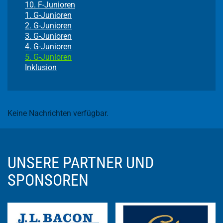
10. F-Junioren
1. G-Junioren
2. G-Junioren
3. G-Junioren
4. G-Junioren
5. G-Junioren
Inklusion
Keine Nachrichten verfügbar.
UNSERE PARTNER UND
SPONSOREN