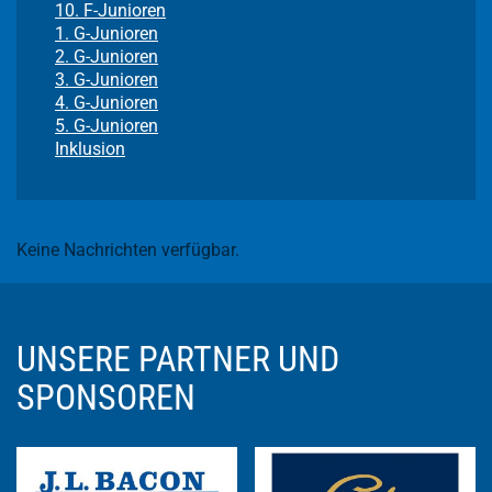
10. F-Junioren
1. G-Junioren
2. G-Junioren
3. G-Junioren
4. G-Junioren
5. G-Junioren
Inklusion
Keine Nachrichten verfügbar.
UNSERE PARTNER UND
SPONSOREN