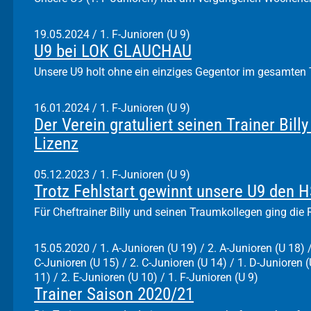
19.05.2024
/
1. F-Junioren (U 9)
U9 bei LOK GLAUCHAU
Unsere U9 holt ohne ein einziges Gegentor im gesamten 
16.01.2024
/
1. F-Junioren (U 9)
Der Verein gratuliert seinen Trainer Bil
Lizenz
05.12.2023
/
1. F-Junioren (U 9)
Trotz Fehlstart gewinnt unsere U9 den 
Für Cheftrainer Billy und seinen Traumkollegen ging die
15.05.2020
/
1. A-Junioren (U 19) / 2. A-Junioren (U 18) /
C-Junioren (U 15) / 2. C-Junioren (U 14) / 1. D-Junioren (
11) / 2. E-Junioren (U 10) / 1. F-Junioren (U 9)
Trainer Saison 2020/21