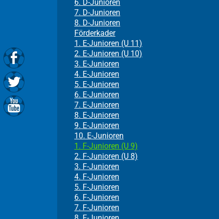
6. D-Junioren
7. D-Junioren
8. D-Junioren
Förderkader
1. E-Junioren (U 11)
2. E-Junioren (U 10)
3. E-Junioren
4. E-Junioren
5. E-Junioren
6. E-Junioren
7. E-Junioren
8. E-Junioren
9. E-Junioren
10. E-Junioren
1. F-Junioren (U 9)
2. F-Junioren (U 8)
3. F-Junioren
4. F-Junioren
5. F-Junioren
6. F-Junioren
7. F-Junioren
8. F-Junioren