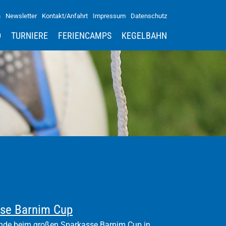
n
Newsletter
Kontakt/Anfahrt
Impressum
Datenschutz
D
TURNIERE
FERIENCAMPS
KEGELBAHN
asse Barnim Cup
nde beim großen Sparkasse Barnim Cup in...