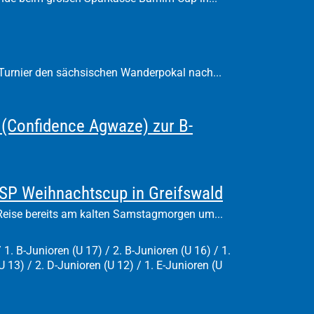
Turnier den sächsischen Wanderpokal nach...
ly (Confidence Agwaze) zur B-
HSP Weihnachtscup in Greifswald
 Reise bereits am kalten Samstagmorgen um...
 1. B-Junioren (U 17) / 2. B-Junioren (U 16) / 1.
U 13) / 2. D-Junioren (U 12) / 1. E-Junioren (U