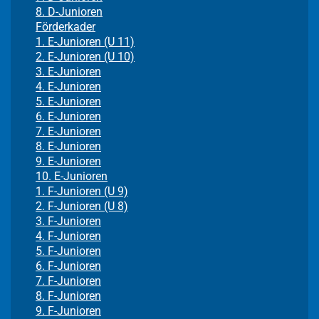
8. D-Junioren
Förderkader
1. E-Junioren (U 11)
2. E-Junioren (U 10)
3. E-Junioren
4. E-Junioren
5. E-Junioren
6. E-Junioren
7. E-Junioren
8. E-Junioren
9. E-Junioren
10. E-Junioren
1. F-Junioren (U 9)
2. F-Junioren (U 8)
3. F-Junioren
4. F-Junioren
5. F-Junioren
6. F-Junioren
7. F-Junioren
8. F-Junioren
9. F-Junioren