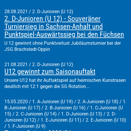
28.08.2021
/
2. D-Junioren (U 12)
2. D-Junioren (U 12) - Souveräner
Turniersieg in Sachsen-Anhalt und
Punktspiel-Auswärtssieg bei den Füchsen
U 12 gewinnt ohne Punktverlust Jubiläumsturnier bei der
JSG Brachstedt-Oppin
21.08.2021
/
2. D-Junioren (U 12)
U12 gewinnt zum Saisonauftakt
Unsere U12 hat ihr Auftaktspiel auf heimischen Kunstrasen
deutlich mit 12:1 gegen die SG Rotation...
15.05.2020
/
1. A-Junioren (U 19) / 2. A-Junioren (U 18) / 1.
B-Junioren (U 17) / 2. B-Junioren (U 16) / 1. C-Junioren (U
15) / 2. C-Junioren (U 14) / 1. D-Junioren (U 13) / 2. D-
Junioren (U 12) / 1. E-Junioren (U 11) / 2. E-Junioren (U 10)
/ 1. F-Junioren (U 9)