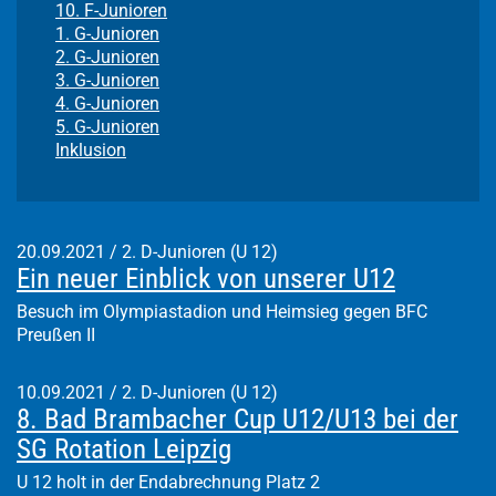
10. F-Junioren
1. G-Junioren
2. G-Junioren
3. G-Junioren
4. G-Junioren
5. G-Junioren
Inklusion
20.09.2021
/
2. D-Junioren (U 12)
Ein neuer Einblick von unserer U12
Besuch im Olympiastadion und Heimsieg gegen BFC
Preußen II
10.09.2021
/
2. D-Junioren (U 12)
8. Bad Brambacher Cup U12/U13 bei der
SG Rotation Leipzig
U 12 holt in der Endabrechnung Platz 2