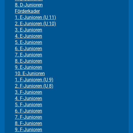
8. D-Junioren
Förderkader
1. E-Junioren (U 11)
2. E-Junioren (U 10)
3. E-Junioren
4. E-Junioren
5. E-Junioren
6. E-Junioren
7. E-Junioren
8. E-Junioren
9. E-Junioren
10. E-Junioren
1. F-Junioren (U 9)
2. F-Junioren (U 8)
3. F-Junioren
4. F-Junioren
5. F-Junioren
6. F-Junioren
7. F-Junioren
8. F-Junioren
9. F-Junioren