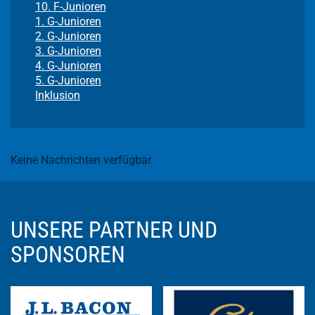
10. F-Junioren
1. G-Junioren
2. G-Junioren
3. G-Junioren
4. G-Junioren
5. G-Junioren
Inklusion
Keine Nachrichten verfügbar.
UNSERE PARTNER UND
SPONSOREN