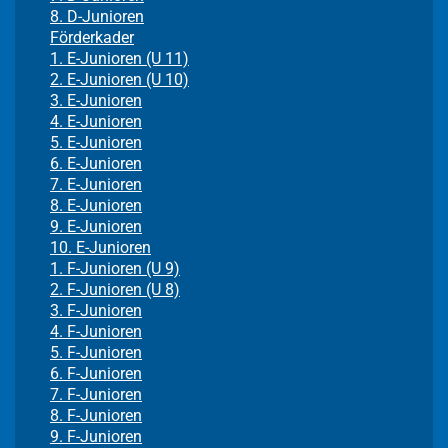
8. D-Junioren
Förderkader
1. E-Junioren (U 11)
2. E-Junioren (U 10)
3. E-Junioren
4. E-Junioren
5. E-Junioren
6. E-Junioren
7. E-Junioren
8. E-Junioren
9. E-Junioren
10. E-Junioren
1. F-Junioren (U 9)
2. F-Junioren (U 8)
3. F-Junioren
4. F-Junioren
5. F-Junioren
6. F-Junioren
7. F-Junioren
8. F-Junioren
9. F-Junioren