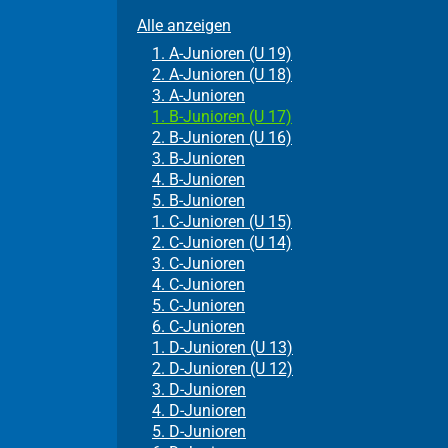
Alle anzeigen
1. A-Junioren (U 19)
2. A-Junioren (U 18)
3. A-Junioren
1. B-Junioren (U 17)
2. B-Junioren (U 16)
3. B-Junioren
4. B-Junioren
5. B-Junioren
1. C-Junioren (U 15)
2. C-Junioren (U 14)
3. C-Junioren
4. C-Junioren
5. C-Junioren
6. C-Junioren
1. D-Junioren (U 13)
2. D-Junioren (U 12)
3. D-Junioren
4. D-Junioren
5. D-Junioren