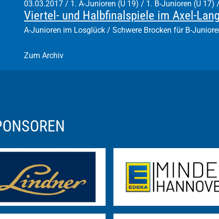
03.03.2017
/
1. A-Junioren (U 19) / 1. B-Junioren (U 17) 
Viertel- und Halbfinalspiele im Axel-Lan
A-Junioren im Losglück / Schwere Brocken für B-Juniore
Zum Archiv
SPONSOREN