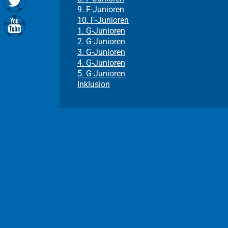
9. F-Junioren
10. F-Junioren
1. G-Junioren
2. G-Junioren
3. G-Junioren
4. G-Junioren
5. G-Junioren
Inklusion