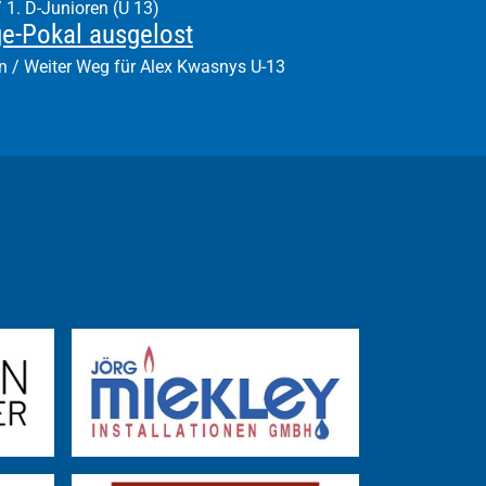
/ 1. D-Junioren (U 13)
ge-Pokal ausgelost
n / Weiter Weg für Alex Kwasnys U-13