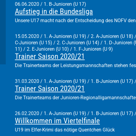
06.06.2020
/
1. B-Junioren (U 17)
Aufstieg in die Bundesliga
Unsere U17 macht nach der Entscheidung des NOFV den 
15.05.2020
/
1. A-Junioren (U 19) / 2. A-Junioren (U 18) /
C-Junioren (U 15) / 2. C-Junioren (U 14) / 1. D-Junioren (
11) / 2. E-Junioren (U 10) / 1. F-Junioren (U 9)
Trainer Saison 2020/21
Die Trainerteams der Leistungsmannschaften stehen fes
31.03.2020
/
1. A-Junioren (U 19) / 1. B-Junioren (U 17) 
Trainer Saison 2020/21
Die Trainerteams der Junioren-Regionalligamannschafte
26.02.2020
/
1. A-Junioren (U 19) / 1. B-Junioren (U 17) 
Willkommen im Viertelfinale
U19 im Elfer-Krimi das nötige Quentchen Glück