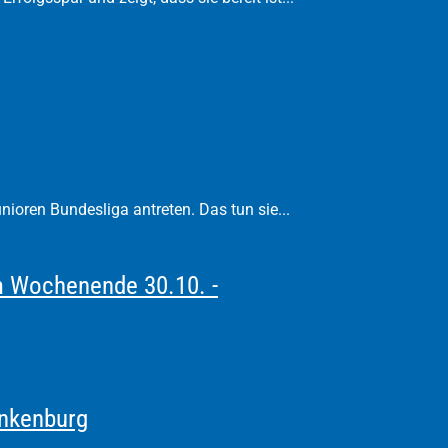
unioren Bundesliga antreten. Das tun sie...
m Wochenende 30.10. -
ankenburg