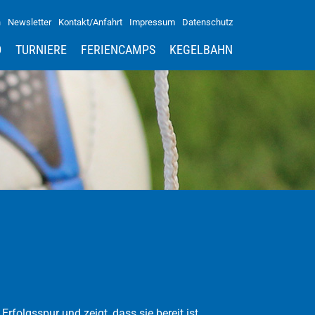
n
Newsletter
Kontakt/Anfahrt
Impressum
Datenschutz
D
TURNIERE
FERIENCAMPS
KEGELBAHN
rfolgsspur und zeigt, dass sie bereit ist...