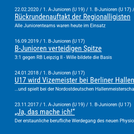
22.02.2020
/
1. A-Junioren (U 19) / 1. B-Junioren (U 17) 
Rückrundenauftakt der Regionalligisten
Alle Juniorenteams waren heute im Einsatz
16.09.2019
/
1. B-Junioren (U 17)
B-Junioren verteidigen Spitze
3:1 gegen RB Leipzig II - Wille bildete die Basis
24.01.2018
/
1. B-Junioren (U 17)
U17 wird Vizemeister bei Berliner Hallen
...und spielt bei der Nordostdeutschen Hallenmeisterscha
23.11.2017
/
1. A-Junioren (U 19) / 1. B-Junioren (U 17)
„Ja, das mache ich!“
Der erstaunliche berufliche Werdegang des neuen Physio