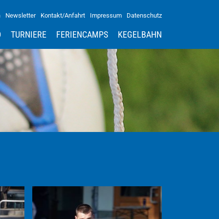
n
Newsletter
Kontakt/Anfahrt
Impressum
Datenschutz
D
TURNIERE
FERIENCAMPS
KEGELBAHN