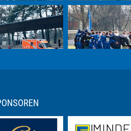
Gute Besserung Lenny
SPONSOREN