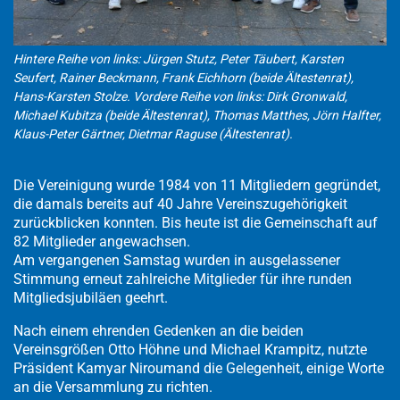
Hintere Reihe von links: Jürgen Stutz, Peter Täubert, Karsten
Seufert, Rainer Beckmann, Frank Eichhorn (beide Ältestenrat),
Hans-Karsten Stolze. Vordere Reihe von links: Dirk Gronwald,
Michael Kubitza (beide Ältestenrat), Thomas Matthes, Jörn Halfter,
Klaus-Peter Gärtner, Dietmar Raguse (Ältestenrat).
Die Vereinigung wurde 1984 von 11 Mitgliedern gegründet,
die damals bereits auf 40 Jahre Vereinszugehörigkeit
zurückblicken konnten. Bis heute ist die Gemeinschaft auf
82 Mitglieder angewachsen.
Am vergangenen Samstag wurden in ausgelassener
Stimmung erneut zahlreiche Mitglieder für ihre runden
Mitgliedsjubiläen geehrt.
Nach einem ehrenden Gedenken an die beiden
Vereinsgrößen Otto Höhne und Michael Krampitz, nutzte
Präsident Kamyar Niroumand die Gelegenheit, einige Worte
an die Versammlung zu richten.