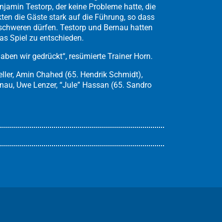
amin Testorp, der keine Probleme hatte, die
ten die Gäste stark auf die Führung, so dass
eschweren dürfen. Testorp und Bernau hatten
as Spiel zu entschieden.
aben wir gedrückt“, resümierte Trainer Horn.
eller, Amin Chahed (65. Hendrik Schmidt),
ernau, Uwe Lenzer, “Jule” Hassan (65. Sandro