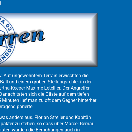
!
w. Auf ungewohntem Terrain erwischten die
Ball und einem groben Stellungsfehler in der
Hertha-Keeper Maxime Letellier. Der Angreifer
 Danach taten sich die Gäste auf dem tiefen
5 Minuten lief man zu oft dem Gegner hinterher
rragend parierte.
s anders aus. Florian Streller und Kapitän
mpakter zu stehen, so dass über Marcel Bernau
inuten wurden die Bemühungen auch in