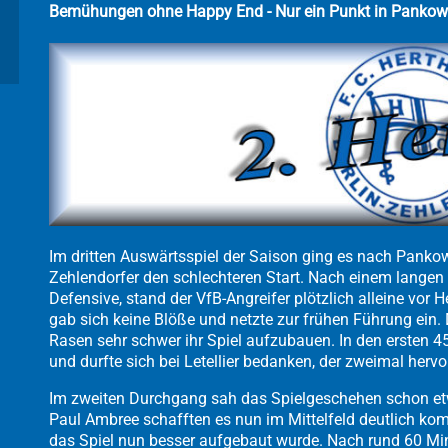
Bemühungen ohne Happy End - Nur ein Punkt in Pankow
Im dritten Auswärtsspiel der Saison ging es nach Panko
Zehlendorfer den schlechteren Start. Nach einem langen 
Defensive, stand der VfB-Angreifer plötzlich alleine vor 
gab sich keine Blöße und netzte zur frühen Führung ein.
Rasen sehr schwer ihr Spiel aufzubauen. In den ersten 4
und durfte sich bei Letellier bedanken, der zweimal hervo
Im zweiten Durchgang sah das Spielgeschehen schon etwa
Paul Ambree schafften es nun im Mittelfeld deutlich ko
das Spiel nun besser aufgebaut wurde. Nach rund 60 M