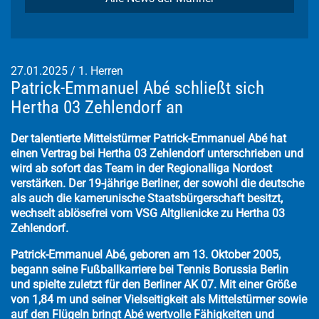
27.01.2025
/
1. Herren
Patrick-Emmanuel Abé schließt sich
Hertha 03 Zehlendorf an
Der talentierte Mittelstürmer Patrick-Emmanuel Abé hat
einen Vertrag bei Hertha 03 Zehlendorf unterschrieben und
wird ab sofort das Team in der Regionalliga Nordost
verstärken. Der 19-jährige Berliner, der sowohl die deutsche
als auch die kamerunische Staatsbürgerschaft besitzt,
wechselt ablösefrei vom VSG Altglienicke zu Hertha 03
Zehlendorf.
Patrick-Emmanuel Abé, geboren am 13. Oktober 2005,
begann seine Fußballkarriere bei Tennis Borussia Berlin
und spielte zuletzt für den Berliner AK 07. Mit einer Größe
von 1,84 m und seiner Vielseitigkeit als Mittelstürmer sowie
auf den Flügeln bringt Abé wertvolle Fähigkeiten und