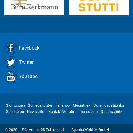
Facebook
Twitter
YouTube
Sichtungen
Schiedsrichter
Fanshop
Mediathek
Downloads&Links
Sponsoren
Newsletter
Kontakt/Anfahrt
Impressum
Datenschutz
© 2026
F.C. Hertha 03 Zehlendorf
AgenturWebfox GmbH