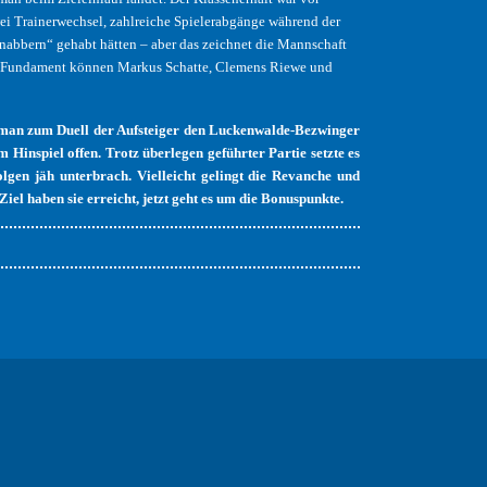
zwei Trainerwechsel, zahlreiche Spielerabgänge während der
 knabbern“ gehabt hätten – aber das zeichnet die Mannschaft
gen) Fundament können Markus Schatte, Clemens Riewe und
man zum Duell der Aufsteiger den Luckenwalde-Bezwinger
inspiel offen. Trotz überlegen geführter Partie setzte es
folgen jäh unterbrach. Vielleicht gelingt die Revanche und
Ziel haben sie erreicht, jetzt geht es um die Bonuspunkte.