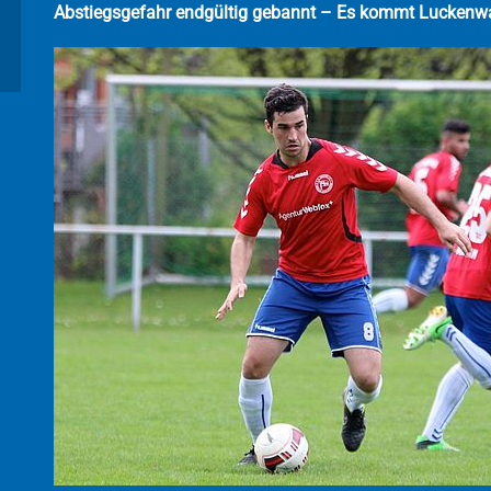
Abstiegsgefahr endgültig gebannt – Es kommt Luckenw