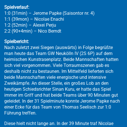
Spielverlauf:
1:0 (31min) – Jerome Papke (Saisontor nr. 4)
1:1 (39mon) – Nicolae Enachi
1:2 (52min) – Alexei Perju
2:2 (90+4min) – Nico Berndt
Spielbericht:
Nach zuletzt zwei Siegen (auswärts) in Folge begrüßte
man heute das Team GW Neukölln IV (2S 6P) auf dem
heimischen Kunstrasenplatz. Beide Mannschaften hatten
sich viel vorgenommen. Viele Torraumszenen gab es
deshalb nicht zu bestaunen. Im Mittelfeld lieferten sich
beide Mannschaften viele energische und intensive
Zweikämpfe. An dieser Stelle, ein großes Lob an den
heutigen Schiedsrichter Sinan Kuru, er hatte das Spiel
immer im Griff und hat beide Teams über 90 Minuten gut
geleidet. In der 31 Spielminute konnte Jerome Papke nach
einer Ecke für das Team von Thomas Seelisch zur 1:0
Führung treffen.
Diese hielt nicht lange an. In der 39 Minute traf Nicolae