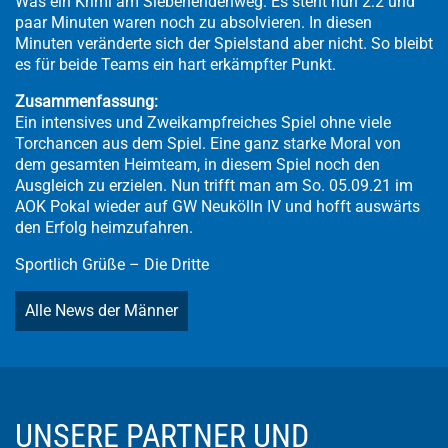
Was ein Krimi am Siebenendenweg. Es steht nun 2:2 und
paar Minuten waren noch zu absolvieren. In diesen
Minuten veränderte sich der Spielstand aber nicht. So bleibt
es für beide Teams ein hart erkämpfter Punkt.
Zusammenfassung:
Ein intensives und Zweikampfreiches Spiel ohne viele
Torchancen aus dem Spiel. Eine ganz starke Moral von
dem gesamten Heimteam, in diesem Spiel noch den
Ausgleich zu erzielen. Nun trifft man am So. 05.09.21 im
AOK Pokal wieder auf GW Neukölln IV und hofft auswärts
den Erfolg heimzufahren.
Sportlich Grüße – Die Dritte
Alle News der Männer
UNSERE PARTNER UND