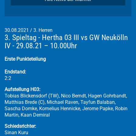
30.08.2021
/
3. Herren
3. Spieltag - Hertha 03 III vs GW Neukölln
IV - 29.08.21 – 10.00Uhr
Erste Punkteteilung
Endstand:
2:2
Aufstellung H03:
Tobias Blickensdorf (TW), Nico Berndt, Hagen Gohrbandt,
Matthias Brede (C), Michael Raven, Tayfun Balaban,
Sascha Domke, Kornelius Hennicke, Jerome Papke, Robin
Martin, Kaan Demiral
Schiedsrichter:
Sinan Kuru