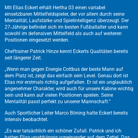
Mit Elias Eckert erhält Hertha 03 einen variabel
einsetzbaren Mittelfeldspieler, der vor allem durch seine
Mentalität, Laufstärke und Spielintelligenz überzeugt. Der
27-Jährige befindet sich im besten Fußballalter und kann
sowohl im defensiven Mittelfeld als auch auf weiteren
Positionen eingesetzt werden.
Cheftrainer Patrick Hinze kennt Eckerts Qualitäten bereits
seit längerer Zeit.
„Wenn man gegen Energie Cottbus der beste Mann auf
dem Platz ist, zeigt das einfach sein Level. Genau dort ist
Elias mir erstmals richtig aufgefallen. Er ist ein unglaublich
angenehmer Charakter, wird auch für unsere Kabine wichtig
sein und kann auf vielen Positionen spielen. Seine
Mentalität passt perfekt zu unserer Mannschaft.“
Auch Sportlicher Leiter Marco Böning hatte Eckert bereits
intensiv beobachtet.
„Es war tatsächlich ein schöner Zufall. Patrick und ich
hatten Elias unabhängig voneinander auf dem Zettel. Das