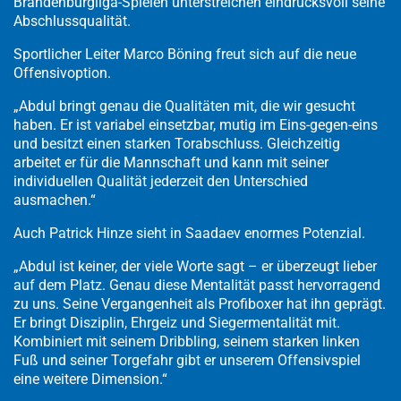
Brandenburgliga-Spielen unterstreichen eindrucksvoll seine
Abschlussqualität.
Sportlicher Leiter Marco Böning freut sich auf die neue
Offensivoption.
„Abdul bringt genau die Qualitäten mit, die wir gesucht
haben. Er ist variabel einsetzbar, mutig im Eins-gegen-eins
und besitzt einen starken Torabschluss. Gleichzeitig
arbeitet er für die Mannschaft und kann mit seiner
individuellen Qualität jederzeit den Unterschied
ausmachen.“
Auch Patrick Hinze sieht in Saadaev enormes Potenzial.
„Abdul ist keiner, der viele Worte sagt – er überzeugt lieber
auf dem Platz. Genau diese Mentalität passt hervorragend
zu uns. Seine Vergangenheit als Profiboxer hat ihn geprägt.
Er bringt Disziplin, Ehrgeiz und Siegermentalität mit.
Kombiniert mit seinem Dribbling, seinem starken linken
Fuß und seiner Torgefahr gibt er unserem Offensivspiel
eine weitere Dimension.“