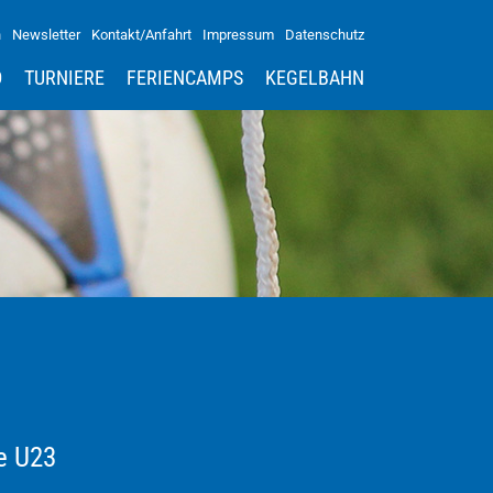
n
Newsletter
Kontakt/Anfahrt
Impressum
Datenschutz
D
TURNIERE
FERIENCAMPS
KEGELBAHN
ie U23