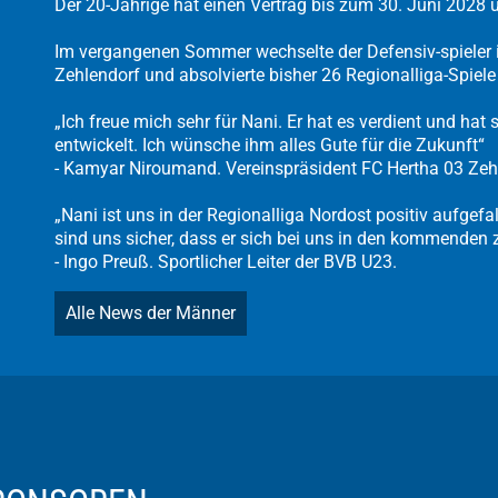
Der 20-Jährige hat einen Vertrag bis zum 30. Juni 2028 
Im vergangenen Sommer wechselte der Defensiv-spieler 
Zehlendorf und absolvierte bisher 26 Regionalliga-Spiele 
„Ich freue mich sehr für Nani. Er hat es verdient und hat 
entwickelt. Ich wünsche ihm alles Gute für die Zukunft“
- Kamyar Niroumand. Vereinspräsident FC Hertha 03 Zeh
„Nani ist uns in der Regionalliga Nordost positiv aufgefa
sind uns sicher, dass er sich bei uns in den kommenden 
- Ingo Preuß. Sportlicher Leiter der BVB U23.
Alle News der Männer