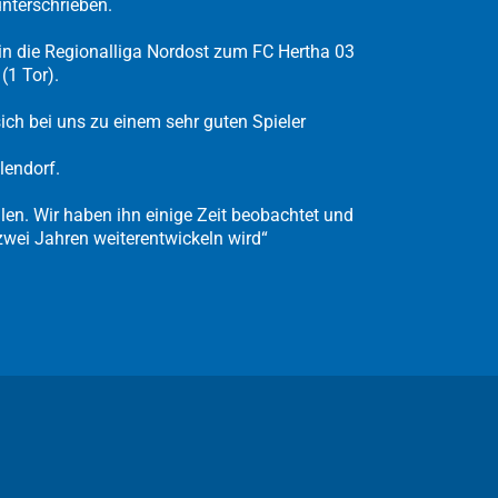
unterschrieben.
in die Regionalliga Nordost zum FC Hertha 03
(1 Tor).
sich bei uns zu einem sehr guten Spieler
lendorf.
llen. Wir haben ihn einige Zeit beobachtet und
zwei Jahren weiterentwickeln wird“