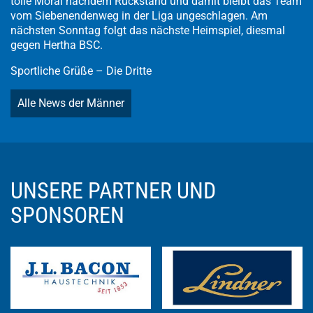
tolle Moral nachdem Rückstand und damit bleibt das Team
vom Siebenendenweg in der Liga ungeschlagen. Am
nächsten Sonntag folgt das nächste Heimspiel, diesmal
gegen Hertha BSC.
Sportliche Grüße – Die Dritte
Alle News der Männer
UNSERE PARTNER UND
SPONSOREN