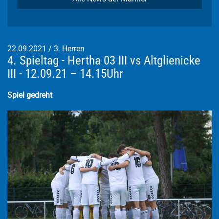
22.09.2021
/
3. Herren
4. Spieltag - Hertha 03 III vs Altglienicke
III - 12.09.21 – 14.15Uhr
Spiel gedreht