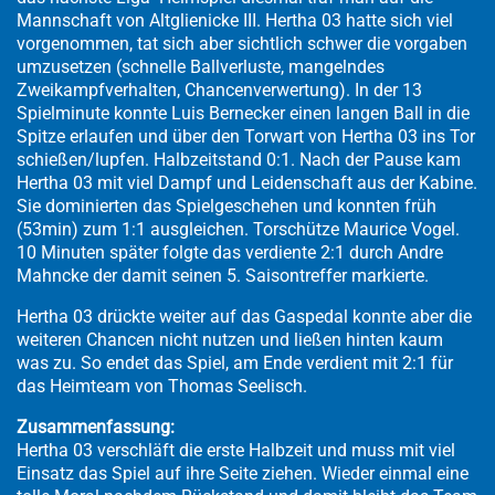
Mannschaft von Altglienicke III. Hertha 03 hatte sich viel
vorgenommen, tat sich aber sichtlich schwer die vorgaben
umzusetzen (schnelle Ballverluste, mangelndes
Zweikampfverhalten, Chancenverwertung). In der 13
Spielminute konnte Luis Bernecker einen langen Ball in die
Spitze erlaufen und über den Torwart von Hertha 03 ins Tor
schießen/lupfen. Halbzeitstand 0:1. Nach der Pause kam
Hertha 03 mit viel Dampf und Leidenschaft aus der Kabine.
Sie dominierten das Spielgeschehen und konnten früh
(53min) zum 1:1 ausgleichen. Torschütze Maurice Vogel.
10 Minuten später folgte das verdiente 2:1 durch Andre
Mahncke der damit seinen 5. Saisontreffer markierte.
Hertha 03 drückte weiter auf das Gaspedal konnte aber die
weiteren Chancen nicht nutzen und ließen hinten kaum
was zu. So endet das Spiel, am Ende verdient mit 2:1 für
das Heimteam von Thomas Seelisch.
Zusammenfassung:
Hertha 03 verschläft die erste Halbzeit und muss mit viel
Einsatz das Spiel auf ihre Seite ziehen. Wieder einmal eine