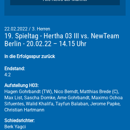
22.02.2022
/
3. Herren
19. Spieltag - Hertha 03 III vs. NewTeam
Berlin - 20.02.22 – 14.15 Uhr
In die Erfolgsspur zurück
Endstand:
4:2
Aufstellung H03:
Hagen Gohrbandt (TW), Nico Berndt, Matthias Brede (C),
Max List, Sascha Domke, Arne Gohrbandt, Maximo Ochoa
Sifuentes, Walid Khalifa, Tayfun Balaban, Jerome Papke,
Christian Hartmann
Schiedsrichter:
Berk Yagci