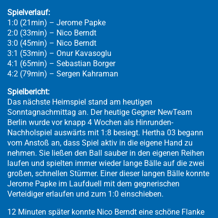
Spielverlauf:
1:0 (21min) – Jerome Papke
2:0 (33min) – Nico Berndt
3:0 (45min) – Nico Berndt
3:1 (53min) – Onur Kavasoglu
4:1 (65min) – Sebastian Borger
4:2 (79min) – Sergen Kahraman
Spielbericht:
Das nächste Heimspiel stand am heutigen
Sonntagnachmittag an. Der heutige Gegner NewTeam
Berlin wurde vor knapp 4 Wochen als Hinrunden-
Nachholspiel auswärts mit 1:8 besiegt. Hertha 03 begann
vom Anstoß an, dass Spiel aktiv in die eigene Hand zu
nehmen. Sie ließen den Ball sauber in den eigenen Reihen
laufen und spielten immer wieder lange Bälle auf die zwei
großen, schnellen Stürmer. Einer dieser langen Bälle konnte
Jerome Papke im Laufduell mit dem gegnerischen
Verteidiger erlaufen und zum 1:0 einschieben.
12 Minuten später konnte Nico Berndt eine schöne Flanke