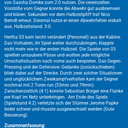
von Sascha Domke zum 2:0 nutzen. Die vereinzelten
Vorstöße vom Gegner konnte die Abwehr gut ausbremsen
und klären. Sekunden vor dem Halbzeitpfiff traf Nico
Berndt erneut. Diesmal nutze er einen Abwehrfehler eiskalt
aus. Halbzeitstand: 3:0.
Hertha 03 kam leicht verändert (Personell) aus der Kabine.
Das Vorhaben, ihr Spiel weiter durchzubringen, klappte
nicht mehr wie in der ersten Halbzeit. Die Spieler von 03
spielten unsaubere Pässe und wollten jede mögliche
Umschaltsituation nach vorne auch bespielen. Das Gegen-
Pressing und der Defensive- Gedanke (zurückschieben)
blieb dabei auf der Strecke. Durch zwei solcher Situationen
und unglücklichem Zweikampfverhalten kam der Gegner
nochmal mit 2 Toren ran (53min und 79min).
Zwischenzeitlich (4:1) konnte Sebastian Borger eine Flanke
per Kopf im Netz unterbringen. Am Ende des Spiels
(Spielstand 4:2) verletzte sich der Stürmer Jerome Papke
leider schwer und musste ausgewechselt werden (Gute
Besserung).
Zusammenfassung: