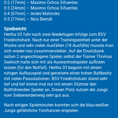
0:2 (17min) – Maximo Ochoa Sifuentes
0:3 (24min) – Maximo Ochoa Sifuentes
0:4 (67min) – Andre Mahncke
0:5 (77min) – Nico Berndt
Spielbericht:
Hertha 03 fuhr nach zwei Niederlagen infolge zum BSV
Friedrichshain. Nach nur einer Trainingseinheit unter der
Woche und sehr vielen Ausfällen (18 Ausfälle) musste man
sich wieder neu zusammenstellen. Auf der Ersatzbank
saßen 2 angeschlagene Spieler, selbst der Trainer Thomas
Seelisch hatte sich mit als Auswechselspieler auflisten
lassen (für den Notfall). Hertha 03 begann mit einem
ruhigen Aufbauspiel und generierte einen hohen Ballbesitz
mit vielen Passstationen. BSV Friedrichshain stand sehr
tief und lief immer mal nur mit einem Stürmer den
Ballführenden Spieler an. Diesen Platz nutzen die Jungs
vom Siebenendenweg sehr gut aus.
Nach einigen Spielminuten konnten sich die blau-weißen
Jungs gefährliche Torchancen erspielen.