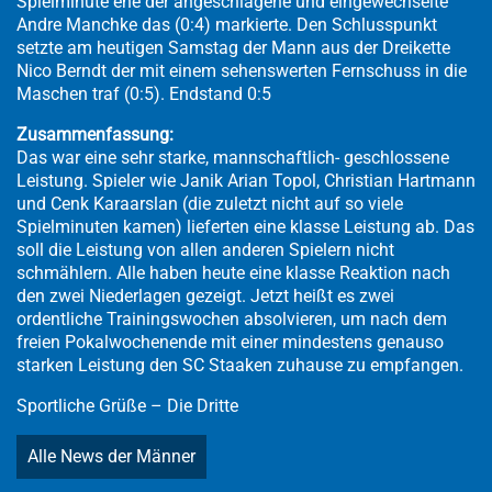
Spielminute ehe der angeschlagene und eingewechselte
Andre Manchke das (0:4) markierte. Den Schlusspunkt
setzte am heutigen Samstag der Mann aus der Dreikette
Nico Berndt der mit einem sehenswerten Fernschuss in die
Maschen traf (0:5). Endstand 0:5
Zusammenfassung:
Das war eine sehr starke, mannschaftlich- geschlossene
Leistung. Spieler wie Janik Arian Topol, Christian Hartmann
und Cenk Karaarslan (die zuletzt nicht auf so viele
Spielminuten kamen) lieferten eine klasse Leistung ab. Das
soll die Leistung von allen anderen Spielern nicht
schmählern. Alle haben heute eine klasse Reaktion nach
den zwei Niederlagen gezeigt. Jetzt heißt es zwei
ordentliche Trainingswochen absolvieren, um nach dem
freien Pokalwochenende mit einer mindestens genauso
starken Leistung den SC Staaken zuhause zu empfangen.
Sportliche Grüße – Die Dritte
Alle News der Männer