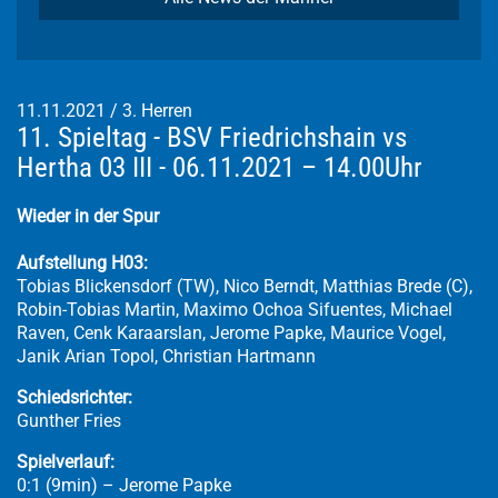
11.11.2021
/
3. Herren
11. Spieltag - BSV Friedrichshain vs
Hertha 03 III - 06.11.2021 – 14.00Uhr
Wieder in der Spur
Aufstellung H03:
Tobias Blickensdorf (TW), Nico Berndt, Matthias Brede (C),
Robin-Tobias Martin, Maximo Ochoa Sifuentes, Michael
Raven, Cenk Karaarslan, Jerome Papke, Maurice Vogel,
Janik Arian Topol, Christian Hartmann
Schiedsrichter:
Gunther Fries
Spielverlauf:
0:1 (9min) – Jerome Papke